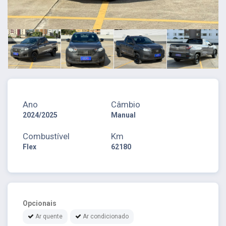
Ano
Câmbio
2024/2025
Manual
Combustível
Km
Flex
62180
Opcionais
Ar quente
Ar condicionado