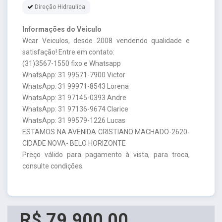
Direção Hidraulica
Informações do Veículo
Wcar Veiculos, desde 2008 vendendo qualidade e
satisfação! Entre em contato:
(31)3567-1550 fixo e Whatsapp
WhatsApp: 31 99571-7900 Victor
WhatsApp: 31 99971-8543 Lorena
WhatsApp: 31 97145-0393 Andre
WhatsApp: 31 97136-9674 Clarice
WhatsApp: 31 99579-1226 Lucas
ESTAMOS NA AVENIDA CRISTIANO MACHADO-2620-
CIDADE NOVA- BELO HORIZONTE
Preço válido para pagamento à vista, para troca,
consulte condições.
R$ 79.900,00