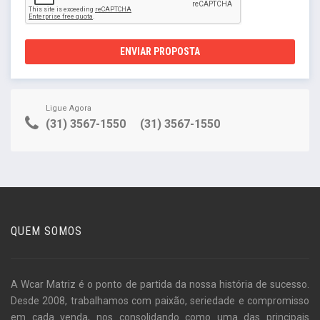
ENVIAR PROPOSTA
Ligue Agora
(31) 3567-1550
(31) 3567-1550
QUEM SOMOS
A Wcar Matriz é o ponto de partida da nossa história de sucesso.
Desde 2008, trabalhamos com paixão, seriedade e compromisso
em cada venda, nos consolidando como uma das principais