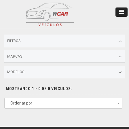
FILTROS
MARCAS
MODELOS
MOSTRANDO 1 - 0 DE 0 VEÍCULOS.
Ordenar por
Togg