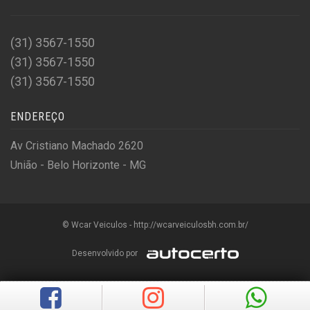
(31) 3567-1550
(31) 3567-1550
(31) 3567-1550
ENDEREÇO
Av Cristiano Machado 2620
União - Belo Horizonte - MG
© Wcar Veiculos - http://wcarveiculosbh.com.br/
Desenvolvido por