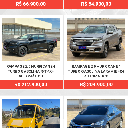
R$ 66.900,00
R$ 64.900,00
RAMPAGE 2.0 HURRICANE 4
RAMPAGE 2.0 HURRICANE 4
TURBO GASOLINA R/T 4X4
TURBO GASOLINA LARAMIE 4X4
AUTOMÁTICO
AUTOMÁTICO
R$ 212.900,00
R$ 204.900,00