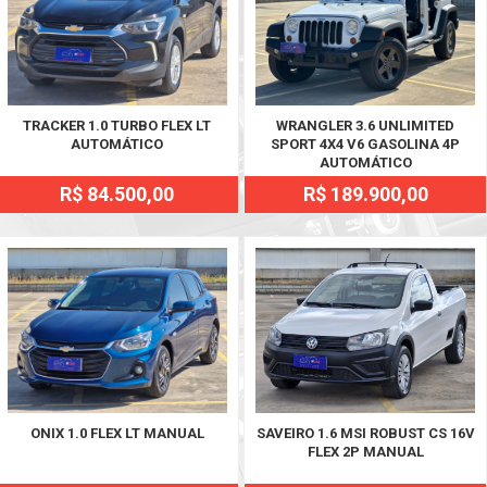
TRACKER 1.0 TURBO FLEX LT
WRANGLER 3.6 UNLIMITED
AUTOMÁTICO
SPORT 4X4 V6 GASOLINA 4P
AUTOMÁTICO
R$ 84.500,00
R$ 189.900,00
ONIX 1.0 FLEX LT MANUAL
SAVEIRO 1.6 MSI ROBUST CS 16V
FLEX 2P MANUAL