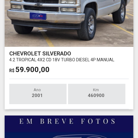
CHEVROLET SILVERADO
4.2 TROPICAL 4X2 CD 18V TURBO DIESEL 4P MANUAL
59.900,00
R$
Ano
Km
2001
460900