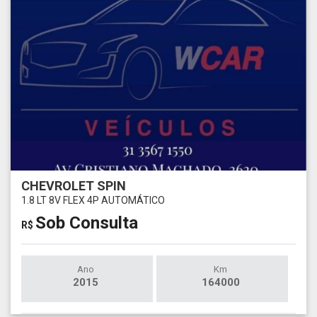
CHEVROLET SPIN
1.8 LT 8V FLEX 4P AUTOMÁTICO
Sob Consulta
R$
Ano
Km
2015
164000