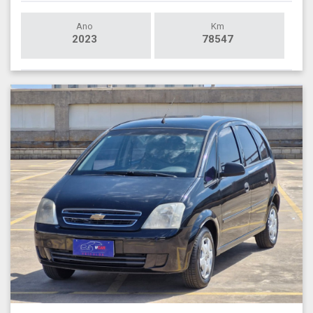
Ano
Km
2023
78547