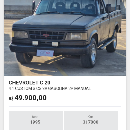
CHEVROLET C 20
4.1 CUSTOM S CS 8V GASOLINA 2P MANUAL
49.900,00
R$
Ano
Km
1995
317000