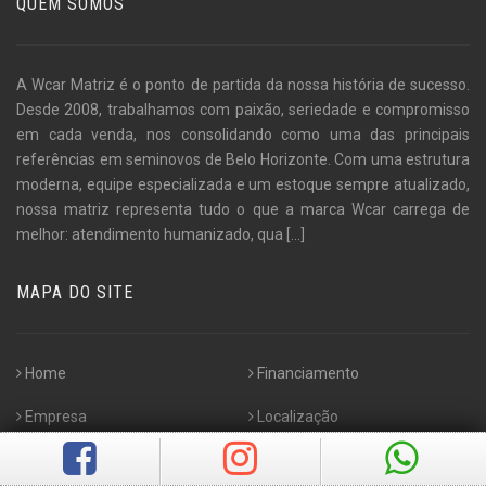
QUEM SOMOS
A Wcar Matriz é o ponto de partida da nossa história de sucesso.
Desde 2008, trabalhamos com paixão, seriedade e compromisso
em cada venda, nos consolidando como uma das principais
referências em seminovos de Belo Horizonte. Com uma estrutura
moderna, equipe especializada e um estoque sempre atualizado,
nossa matriz representa tudo o que a marca Wcar carrega de
melhor: atendimento humanizado, qua
[...]
MAPA DO SITE
Home
Financiamento
Empresa
Localização
Veículos
Fale Conosco