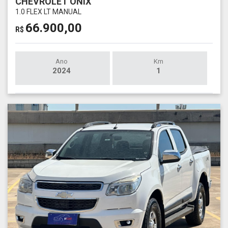
CHEVROLET ONIX
1.0 FLEX LT MANUAL
66.900,00
R$
Ano
Km
2024
1