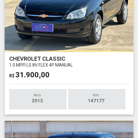
CHEVROLET CLASSIC
1.0 MPFI LS 8V FLEX 4P MANUAL
31.900,00
R$
Ano
Km
2013
147177