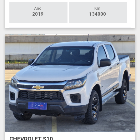
Ano
Km
2019
134000
CHEVROLET S10