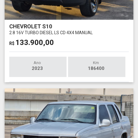
CHEVROLET S10
2.8 16V TURBO DIESEL LS CD 4X4 MANUAL
133.900,00
R$
Ano
Km
2023
186400