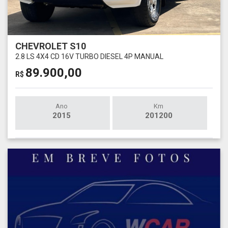
CHEVROLET S10
2.8 LS 4X4 CD 16V TURBO DIESEL 4P MANUAL
89.900,00
R$
Ano
Km
2015
201200