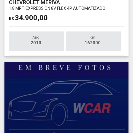
CHEVROLET MERIVA
1.8 MPFI EXPRESSION 8V FLEX 4P AUTOMATIZADO
34.900,00
R$
Ano
Km
2010
162000