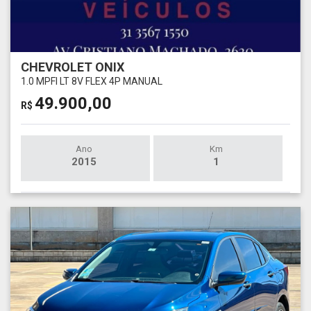
CHEVROLET ONIX
1.0 MPFI LT 8V FLEX 4P MANUAL
49.900,00
R$
Ano
Km
2015
1