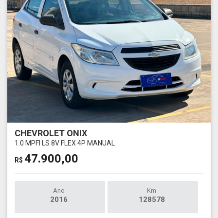
CHEVROLET ONIX
1.0 MPFI LS 8V FLEX 4P MANUAL
47.900,00
R$
Ano
Km
2016
128578