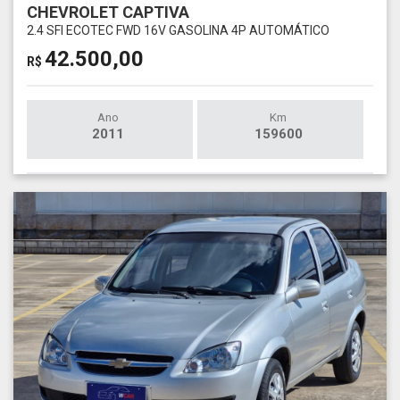
CHEVROLET CAPTIVA
2.4 SFI ECOTEC FWD 16V GASOLINA 4P AUTOMÁTICO
42.500,00
R$
Ano
Km
2011
159600