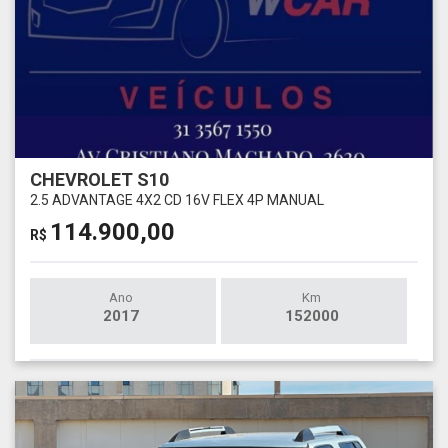
CHEVROLET S10
2.5 ADVANTAGE 4X2 CD 16V FLEX 4P MANUAL
114.900,00
R$
Ano
Km
2017
152000