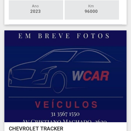
Ano
Km
2023
96000
CHEVROLET TRACKER