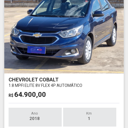
CHEVROLET COBALT
1.8 MPFI ELITE 8V FLEX 4P AUTOMÁTICO
64.900,00
R$
Ano
Km
2018
1