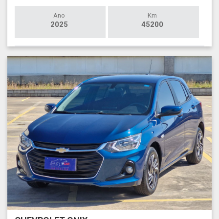
Ano
Km
2025
45200