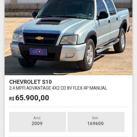
CHEVROLET S10
2.4 MPFI ADVANTAGE 4X2 CD 8V FLEX 4P MANUAL
65.900,00
R$
Ano
Km
2009
169600