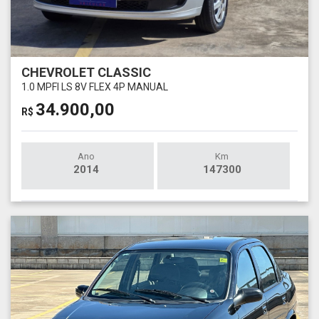
CHEVROLET CLASSIC
1.0 MPFI LS 8V FLEX 4P MANUAL
34.900,00
R$
Ano
Km
2014
147300