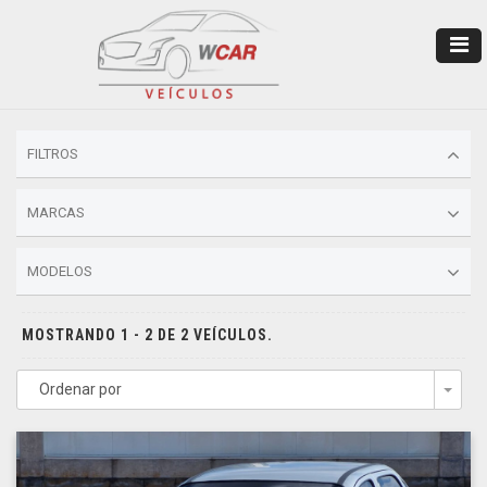
FILTROS
MARCAS
MODELOS
MOSTRANDO 1 - 2 DE 2 VEÍCULOS.
Ordenar por
Togg