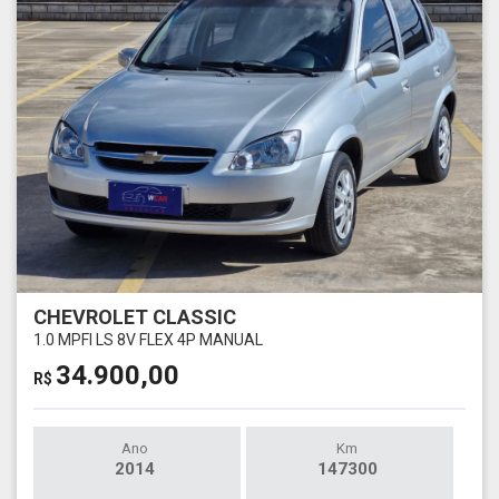
CHEVROLET CLASSIC
1.0 MPFI LS 8V FLEX 4P MANUAL
34.900,00
R$
Ano
Km
2014
147300