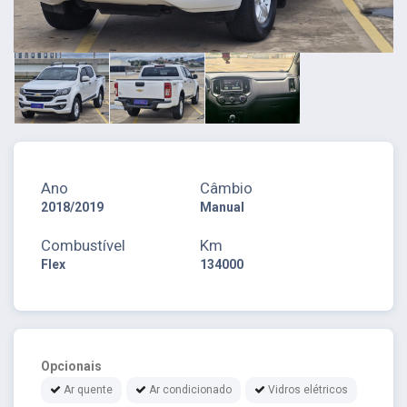
Ano
Câmbio
2018/2019
Manual
Combustível
Km
Flex
134000
Opcionais
Ar quente
Ar condicionado
Vidros elétricos