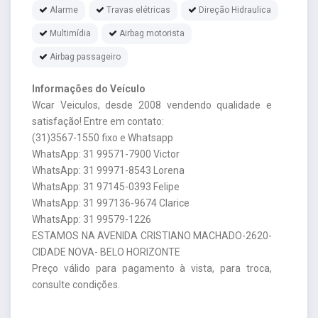
Alarme
Travas elétricas
Direção Hidraulica
Multimídia
Airbag motorista
Airbag passageiro
Informações do Veículo
Wcar Veiculos, desde 2008 vendendo qualidade e
satisfação! Entre em contato:
(31)3567-1550 fixo e Whatsapp
WhatsApp: 31 99571-7900 Victor
WhatsApp: 31 99971-8543 Lorena
WhatsApp: 31 97145-0393 Felipe
WhatsApp: 31 997136-9674 Clarice
WhatsApp: 31 99579-1226
ESTAMOS NA AVENIDA CRISTIANO MACHADO-2620-
CIDADE NOVA- BELO HORIZONTE
Preço válido para pagamento à vista, para troca,
consulte condições.