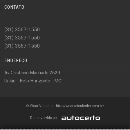
CONTATO
(31) 3567-1550
(31) 3567-1550
(31) 3567-1550
ENDEREÇO
Av Cristiano Machado 2620
União - Belo Horizonte - MG
© Wcar Veiculos - http://wcarveiculosbh.com.br/
Desenvolvido por