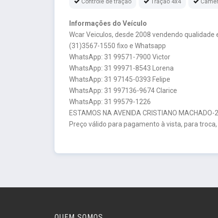
Controle de tração
Tração 4x4
Câmer
Informações do Veículo
Wcar Veiculos, desde 2008 vendendo qualidade e
(31)3567-1550 fixo e Whatsapp
WhatsApp: 31 99571-7900 Victor
WhatsApp: 31 99971-8543 Lorena
WhatsApp: 31 97145-0393 Felipe
WhatsApp: 31 997136-9674 Clarice
WhatsApp: 31 99579-1226
ESTAMOS NA AVENIDA CRISTIANO MACHADO-26
Preço válido para pagamento à vista, para troca,
QUEM SOMOS