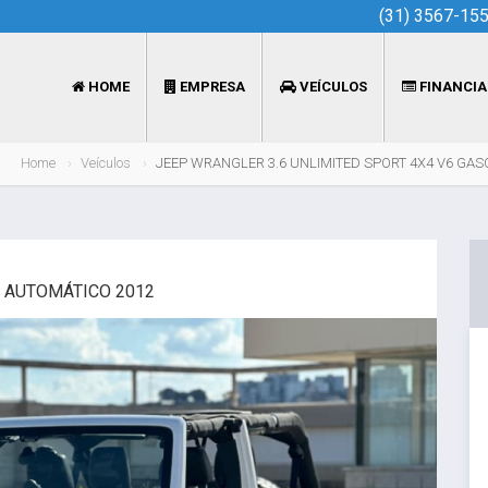
(31) 3567-15
HOME
EMPRESA
VEÍCULOS
FINANCI
Home
Veículos
JEEP WRANGLER 3.6 UNLIMITED SPORT 4X4 V6 GAS
P AUTOMÁTICO 2012