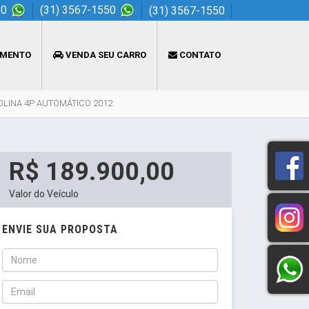
50
(31) 3567-1550
(31) 3567-1550
AMENTO
VENDA SEU CARRO
CONTATO
OLINA 4P AUTOMÁTICO 2012
R$ 189.900,00
Valor do Veículo
ENVIE SUA PROPOSTA