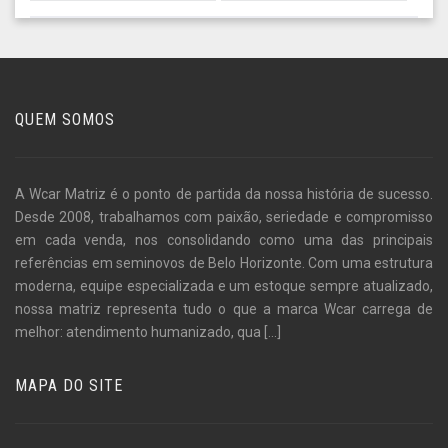
QUEM SOMOS
A Wcar Matriz é o ponto de partida da nossa história de sucesso.
Desde 2008, trabalhamos com paixão, seriedade e compromisso
em cada venda, nos consolidando como uma das principais
referências em seminovos de Belo Horizonte. Com uma estrutura
moderna, equipe especializada e um estoque sempre atualizado,
nossa matriz representa tudo o que a marca Wcar carrega de
melhor: atendimento humanizado, qua
[...]
MAPA DO SITE