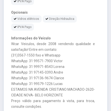
IPVA Pago
Opcionais
Vidros elétricos
Direção Hidraulica
IPVA Pago
Informações do Veículo
Wcar Veiculos, desde 2008 vendendo qualidade e
satisfação! Entre em contato:
(31)3567-1550 fixo e Whatsapp
WhatsApp: 31 99571-7900 Victor
WhatsApp: 31 99971-8543 Lorena
WhatsApp: 31 97145-0393 Andre
WhatsApp: 31 97136-9674 Clarice
WhatsApp: 31 99579-1226 Lucas
ESTAMOS NA AVENIDA CRISTIANO MACHADO-2620-
CIDADE NOVA- BELO HORIZONTE
Preço válido para pagamento à vista, para troca,
consulte condições.