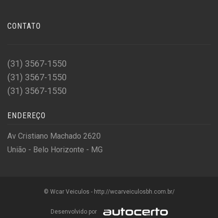
CONTATO
(31) 3567-1550
(31) 3567-1550
(31) 3567-1550
ENDEREÇO
Av Cristiano Machado 2620
União - Belo Horizonte - MG
© Wcar Veiculos - http://wcarveiculosbh.com.br/
Desenvolvido por