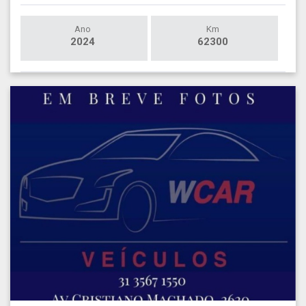
Ano
Km
2024
62300