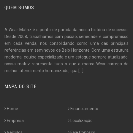
QUEM SOMOS
A Wcar Matriz é o ponto de partida da nossa história de sucesso.
Desde 2008, trabalhamos com paixão, seriedade e compromisso
em cada venda, nos consolidando como uma das principais
referências em seminovos de Belo Horizonte. Com uma estrutura
moderna, equipe especializada e um estoque sempre atualizado,
nossa matriz representa tudo o que a marca Wcar carrega de
melhor: atendimento humanizado, qua
[...]
MAPA DO SITE
Home
Financiamento
Empresa
Localização
Veículos
Fale Conosco