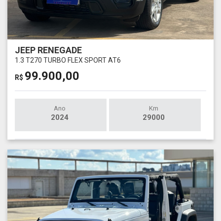
JEEP RENEGADE
1.3 T270 TURBO FLEX SPORT AT6
99.900,00
R$
Ano
Km
2024
29000