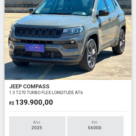
JEEP COMPASS
1.3 T270 TURBO FLEX LONGITUDE AT6
139.900,00
R$
Ano
Km
2025
56000