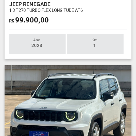
JEEP RENEGADE
1.3 T270 TURBO FLEX LONGITUDE AT6
99.900,00
R$
Ano
Km
2023
1