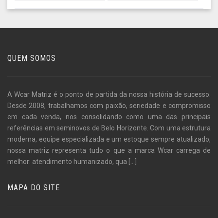
QUEM SOMOS
A Wcar Matriz é o ponto de partida da nossa história de sucesso.
Desde 2008, trabalhamos com paixão, seriedade e compromisso
em cada venda, nos consolidando como uma das principais
referências em seminovos de Belo Horizonte. Com uma estrutura
moderna, equipe especializada e um estoque sempre atualizado,
nossa matriz representa tudo o que a marca Wcar carrega de
melhor: atendimento humanizado, qua
[...]
MAPA DO SITE