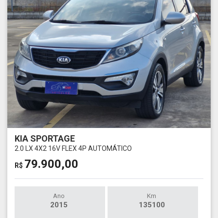
KIA SPORTAGE
2.0 LX 4X2 16V FLEX 4P AUTOMÁTICO
79.900,00
R$
Ano
Km
2015
135100