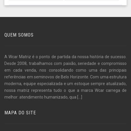
QUEM SOMOS
A Wcar Matriz é o ponto de partida da nossa história de sucesso.
Desde 2008, trabalhamos com paixão, seriedade e compromisso
em cada venda, nos consolidando como uma das principais
referências em seminovos de Belo Horizonte. Com uma estrutura
moderna, equipe especializada e um estoque sempre atualizado,
nossa matriz representa tudo o que a marca Wcar carrega de
melhor: atendimento humanizado, qua
[...]
MAPA DO SITE