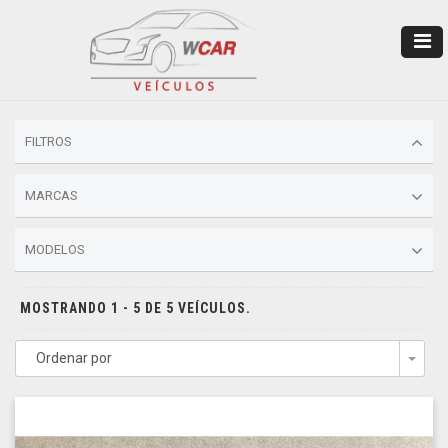
FILTROS
MARCAS
MODELOS
MOSTRANDO 1 - 5 DE 5 VEÍCULOS.
Ordenar por
Togg