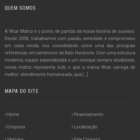
QUEM SOMOS
A Wcar Matriz é o ponto de partida da nossa história de sucesso.
Desde 2008, trabalhamos com paixão, seriedade e compromisso
em cada venda, nos consolidando como uma das principais
referências em seminovos de Belo Horizonte. Com uma estrutura
moderna, equipe especializada e um estoque sempre atualizado,
nossa matriz representa tudo o que a marca Wcar carrega de
melhor: atendimento humanizado, qua
[...]
MAPA DO SITE
Home
Financiamento
Empresa
Localização
Veículos
Fale Conosco