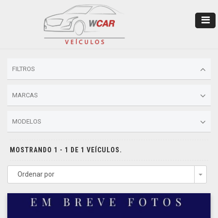
FILTROS
MARCAS
MODELOS
MOSTRANDO 1 - 1 DE 1 VEÍCULOS.
Ordenar por
Togg