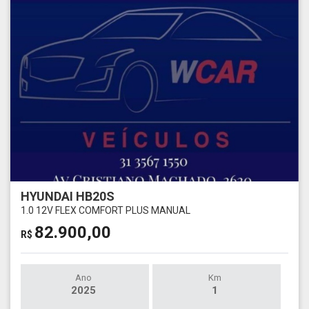
HYUNDAI HB20S
1.0 12V FLEX COMFORT PLUS MANUAL
82.900,00
R$
Ano
Km
2025
1