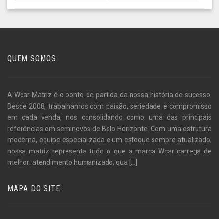
QUEM SOMOS
A Wcar Matriz é o ponto de partida da nossa história de sucesso.
Desde 2008, trabalhamos com paixão, seriedade e compromisso
em cada venda, nos consolidando como uma das principais
referências em seminovos de Belo Horizonte. Com uma estrutura
moderna, equipe especializada e um estoque sempre atualizado,
nossa matriz representa tudo o que a marca Wcar carrega de
melhor: atendimento humanizado, qua
[...]
MAPA DO SITE