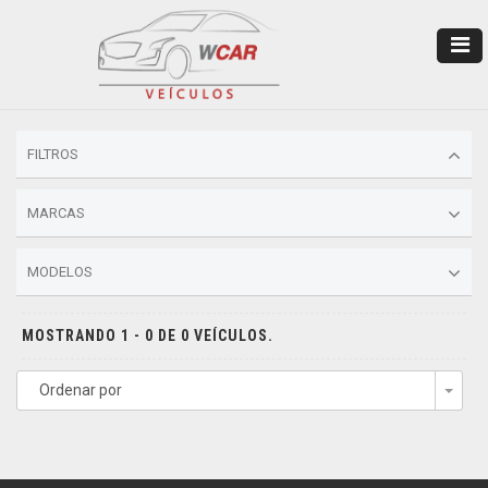
FILTROS
MARCAS
MODELOS
MOSTRANDO 1 - 0 DE 0 VEÍCULOS.
Ordenar por
Togg