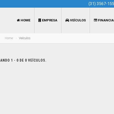
(31) 3567-15
HOME
EMPRESA
VEÍCULOS
FINANCI
Home
Veículos
NDO 1 - 0 DE 0 VEÍCULOS.