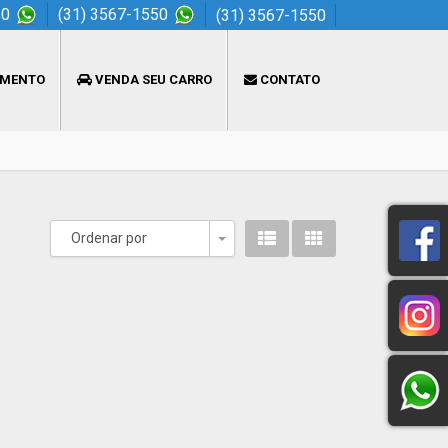
50
(31) 3567-1550
(31) 3567-1550
AMENTO
VENDA SEU CARRO
CONTATO
Ordenar por
Toggle Dropdown