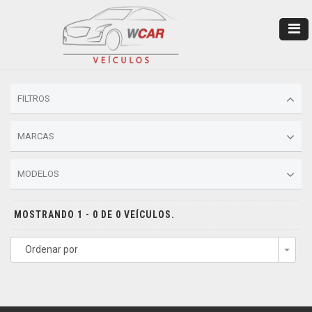
FILTROS
MARCAS
MODELOS
MOSTRANDO 1 - 0 DE 0 VEÍCULOS.
Ordenar por
Togg