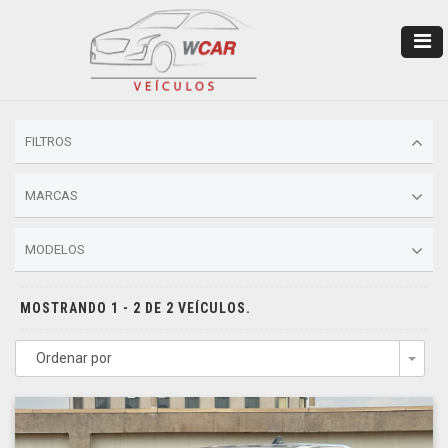
FILTROS
MARCAS
MODELOS
MOSTRANDO 1 - 2 DE 2 VEÍCULOS.
Ordenar por
Togg