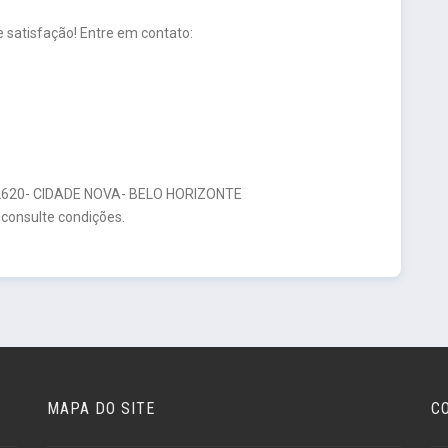
 satisfação! Entre em contato:
20- CIDADE NOVA- BELO HORIZONTE
 consulte condições.
MAPA DO SITE
C