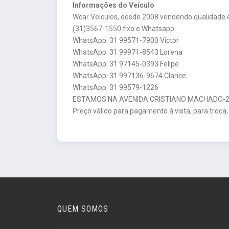
Informações do Veículo
Wcar Veiculos, desde 2008 vendendo qualidade e
(31)3567-1550 fixo e Whatsapp
WhatsApp: 31 99571-7900 Victor
WhatsApp: 31 99971-8543 Lorena
WhatsApp: 31 97145-0393 Felipe
WhatsApp: 31 997136-9674 Clarice
WhatsApp: 31 99579-1226
ESTAMOS NA AVENIDA CRISTIANO MACHADO-26
Preço válido para pagamento à vista, para troca,
QUEM SOMOS