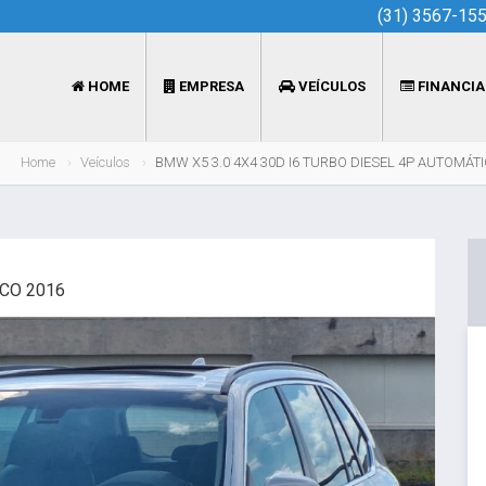
(31) 3567-15
HOME
EMPRESA
VEÍCULOS
FINANCI
Home
Veículos
BMW X5 3.0 4X4 30D I6 TURBO DIESEL 4P AUTOMÁT
ICO 2016