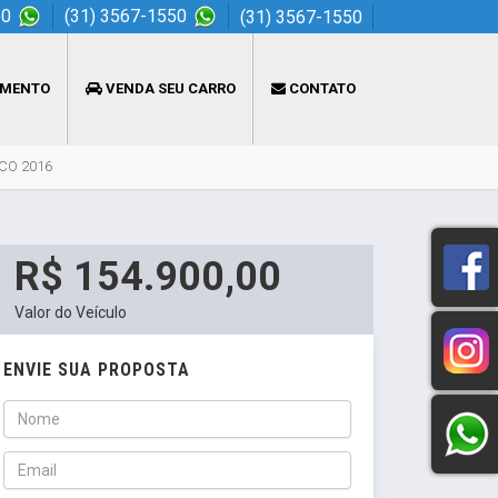
50
(31) 3567-1550
(31) 3567-1550
AMENTO
VENDA SEU CARRO
CONTATO
ICO 2016
R$ 154.900,00
Valor do Veículo
ENVIE SUA PROPOSTA