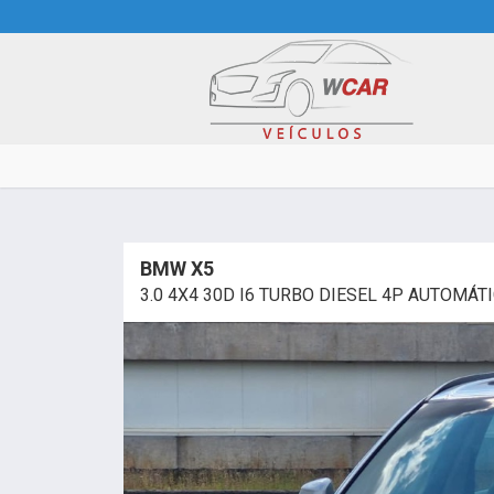
BMW X5
3.0 4X4 30D I6 TURBO DIESEL 4P AUTOMÁT