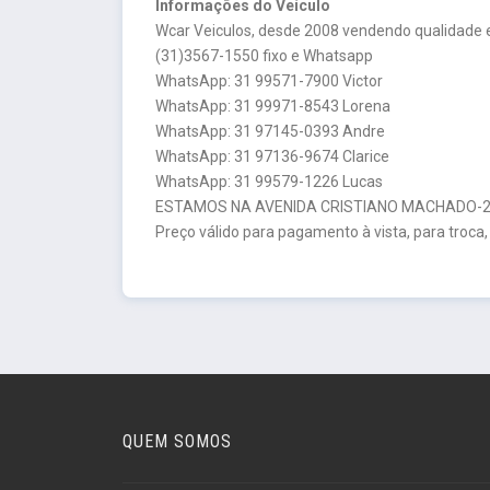
Informações do Veículo
Wcar Veiculos, desde 2008 vendendo qualidade e
(31)3567-1550 fixo e Whatsapp
WhatsApp: 31 99571-7900 Victor
WhatsApp: 31 99971-8543 Lorena
WhatsApp: 31 97145-0393 Andre
WhatsApp: 31 97136-9674 Clarice
WhatsApp: 31 99579-1226 Lucas
ESTAMOS NA AVENIDA CRISTIANO MACHADO-26
Preço válido para pagamento à vista, para troca,
QUEM SOMOS