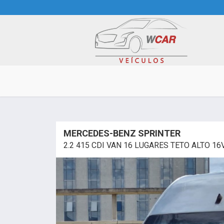
MERCEDES-BENZ SPRINTER
2.2 415 CDI VAN 16 LUGARES TETO ALTO 1