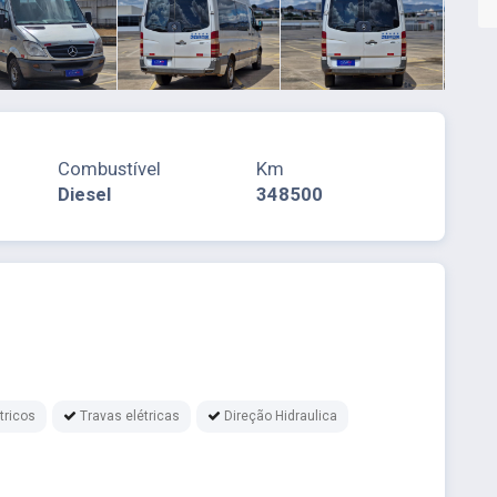
Combustível
Km
Diesel
348500
tricos
Travas elétricas
Direção Hidraulica