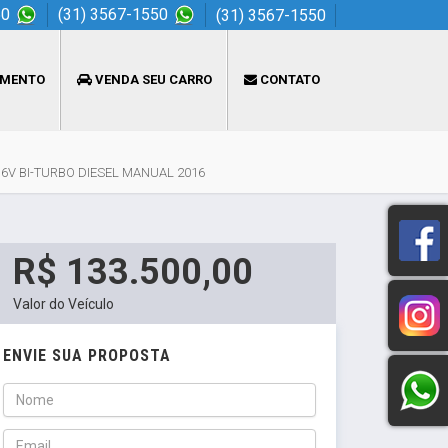
50
(31) 3567-1550
(31) 3567-1550
AMENTO
VENDA SEU CARRO
CONTATO
16V BI-TURBO DIESEL MANUAL 2016
R$ 133.500,00
Valor do Veículo
ENVIE SUA PROPOSTA