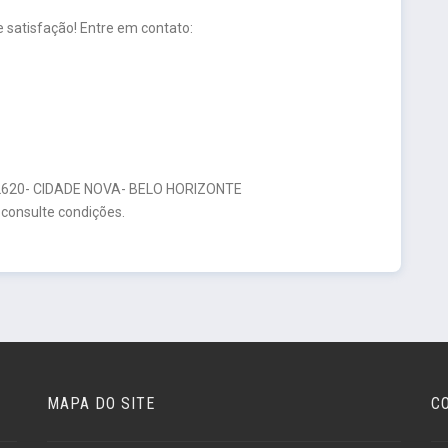
 satisfação! Entre em contato:
20- CIDADE NOVA- BELO HORIZONTE
 consulte condições.
MAPA DO SITE
C