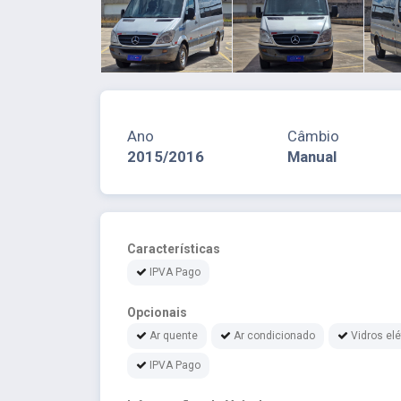
Ano
Câmbio
2015/2016
Manual
Características
IPVA Pago
Opcionais
Ar quente
Ar condicionado
Vidros elé
IPVA Pago