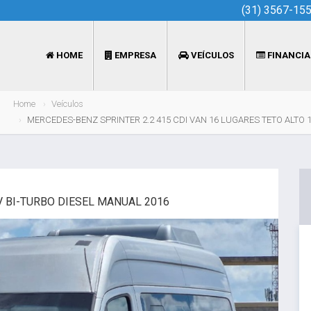
(31) 3567-15
HOME
EMPRESA
VEÍCULOS
FINANCI
Home
Veículos
MERCEDES-BENZ SPRINTER 2.2 415 CDI VAN 16 LUGARES TETO ALTO 
6V BI-TURBO DIESEL MANUAL 2016