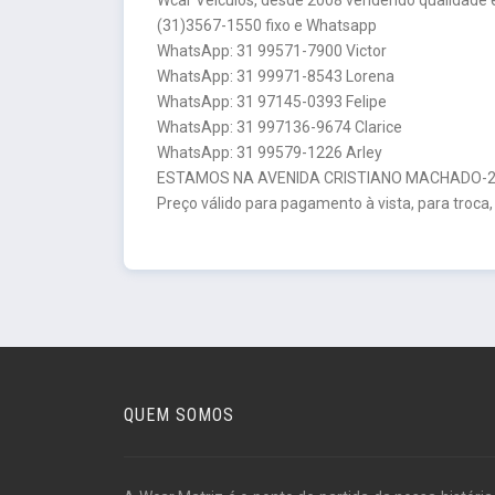
(31)3567-1550 fixo e Whatsapp
WhatsApp: 31 99571-7900 Victor
WhatsApp: 31 99971-8543 Lorena
WhatsApp: 31 97145-0393 Felipe
WhatsApp: 31 997136-9674 Clarice
WhatsApp: 31 99579-1226 Arley
ESTAMOS NA AVENIDA CRISTIANO MACHADO-26
Preço válido para pagamento à vista, para troca,
QUEM SOMOS