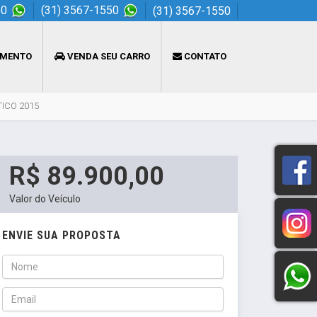
50
(31) 3567-1550
(31) 3567-1550
AMENTO
VENDA SEU CARRO
CONTATO
TICO 2015
R$ 89.900,00
Valor do Veículo
ENVIE SUA PROPOSTA