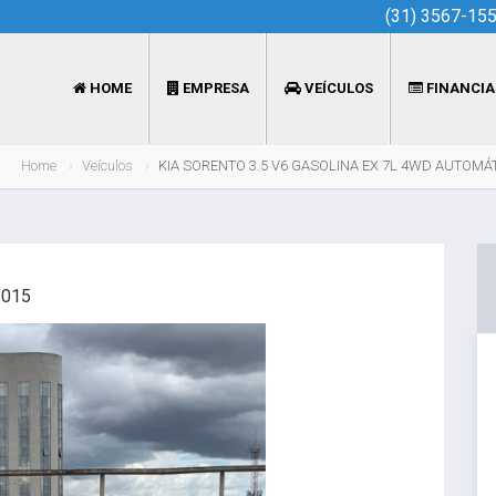
(31) 3567-15
HOME
EMPRESA
VEÍCULOS
FINANCI
Home
Veículos
KIA SORENTO 3.5 V6 GASOLINA EX 7L 4WD AUTOMÁ
2015