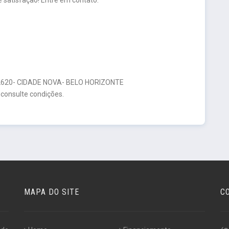
20- CIDADE NOVA- BELO HORIZONTE
 consulte condições.
MAPA DO SITE
C