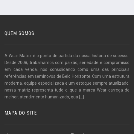
QUEM SOMOS
A Wcar Matriz é o ponto de partida da nossa história de sucesso.
Desde 2008, trabalhamos com paixão, seriedade e compromisso
em cada venda, nos consolidando como uma das principais
referências em seminovos de Belo Horizonte. Com uma estrutura
moderna, equipe especializada e um estoque sempre atualizado,
nossa matriz representa tudo o que a marca Wcar carrega de
melhor: atendimento humanizado, qua
[...]
MAPA DO SITE