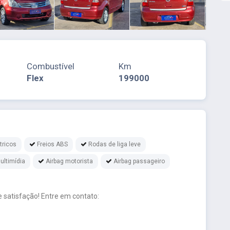
Combustível
Km
Flex
199000
tricos
Freios ABS
Rodas de liga leve
ultimídia
Airbag motorista
Airbag passageiro
 satisfação! Entre em contato: