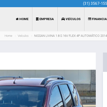
(31) 3567-15
HOME
EMPRESA
VEÍCULOS
FINANCI
Home
Veículos
NISSAN LIVINA 1.8 S 16V FLEX 4P AUTOMÁTICO 2014