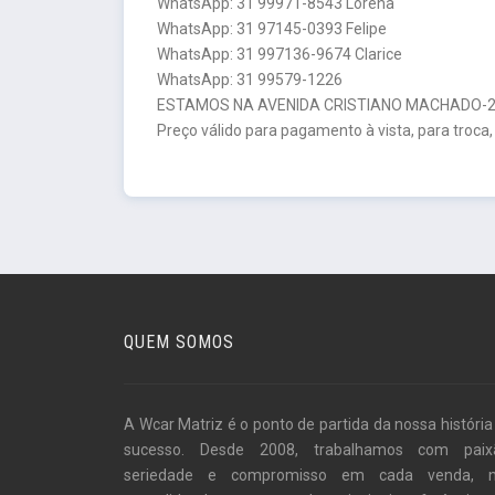
WhatsApp: 31 99971-8543 Lorena
WhatsApp: 31 97145-0393 Felipe
WhatsApp: 31 997136-9674 Clarice
WhatsApp: 31 99579-1226
ESTAMOS NA AVENIDA CRISTIANO MACHADO-26
Preço válido para pagamento à vista, para troca,
QUEM SOMOS
A Wcar Matriz é o ponto de partida da nossa história
sucesso. Desde 2008, trabalhamos com paix
seriedade e compromisso em cada venda, 