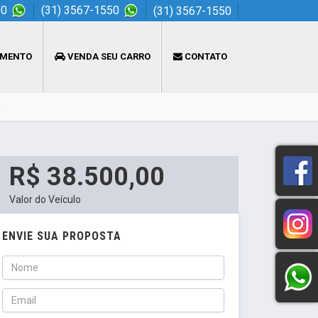
50
(31) 3567-1550
(31) 3567-1550
AMENTO
VENDA SEU CARRO
CONTATO
R$ 38.500,00
Valor do Veículo
ENVIE SUA PROPOSTA