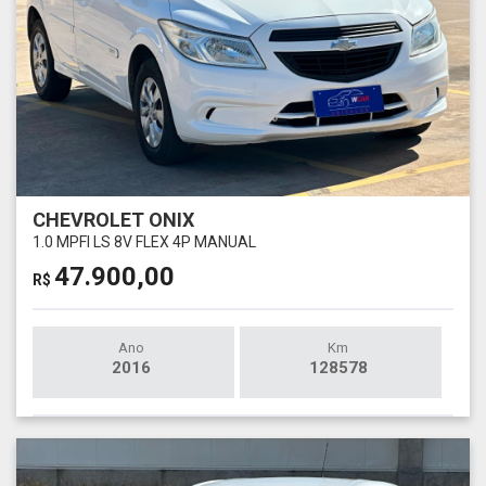
CHEVROLET ONIX
1.0 MPFI LS 8V FLEX 4P MANUAL
47.900,00
R$
Ano
Km
2016
128578