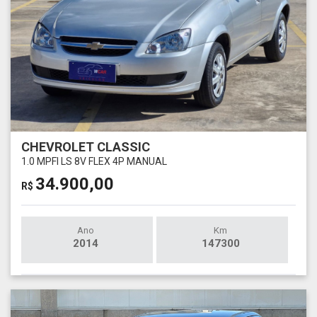
CHEVROLET CLASSIC
1.0 MPFI LS 8V FLEX 4P MANUAL
34.900,00
R$
Ano
Km
2014
147300