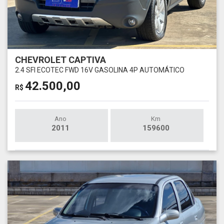
CHEVROLET CAPTIVA
2.4 SFI ECOTEC FWD 16V GASOLINA 4P AUTOMÁTICO
42.500,00
R$
Ano
Km
2011
159600