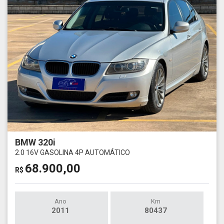
BMW 320i
2.0 16V GASOLINA 4P AUTOMÁTICO
68.900,00
R$
Ano
Km
2011
80437