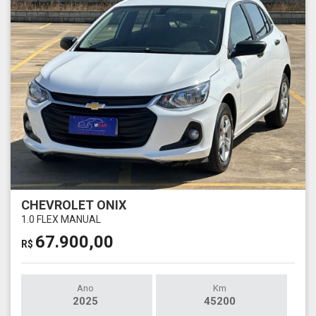
CHEVROLET ONIX
1.0 FLEX MANUAL
67.900,00
R$
Ano
Km
2025
45200