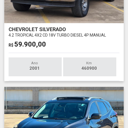
CHEVROLET SILVERADO
4.2 TROPICAL 4X2 CD 18V TURBO DIESEL 4P MANUAL
59.900,00
R$
Ano
Km
2001
460900