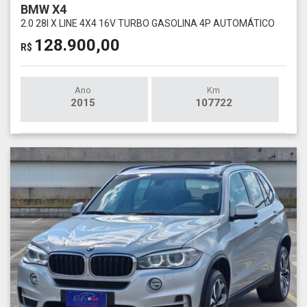
BMW X4
2.0 28I X LINE 4X4 16V TURBO GASOLINA 4P AUTOMÁTICO
128.900,00
R$
Ano
Km
2015
107722