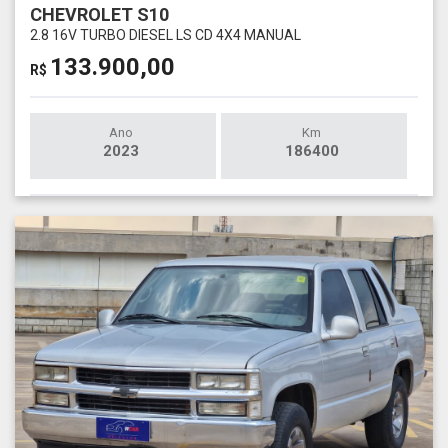
CHEVROLET S10
2.8 16V TURBO DIESEL LS CD 4X4 MANUAL
133.900,00
R$
Ano
Km
2023
186400