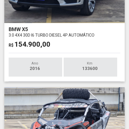
BMW X5
3.0 4X4 30D I6 TURBO DIESEL 4P AUTOMÁTICO
154.900,00
R$
Ano
Km
2016
133600