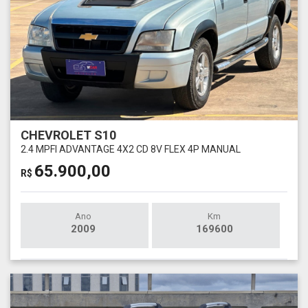
CHEVROLET S10
2.4 MPFI ADVANTAGE 4X2 CD 8V FLEX 4P MANUAL
65.900,00
R$
Ano
Km
2009
169600