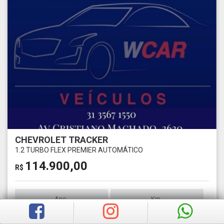
CHEVROLET TRACKER
1.2 TURBO FLEX PREMIER AUTOMÁTICO
114.900,00
R$
Ano
Km
2024
1