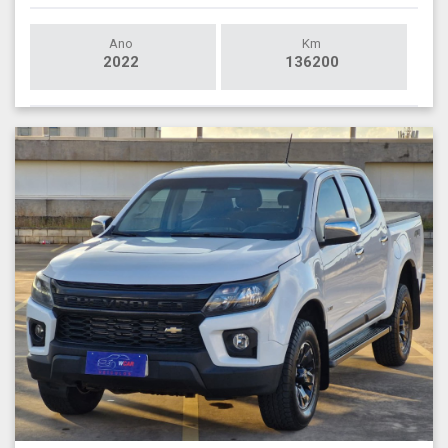
Ano
Km
2022
136200