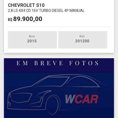
CHEVROLET S10
2.8 LS 4X4 CD 16V TURBO DIESEL 4P MANUAL
89.900,00
R$
Ano
Km
2015
201200