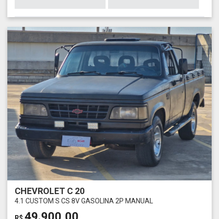
CHEVROLET C 20
4.1 CUSTOM S CS 8V GASOLINA 2P MANUAL
49.900,00
R$