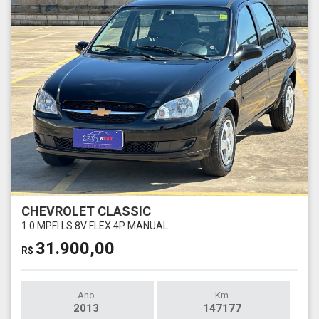
CHEVROLET CLASSIC
1.0 MPFI LS 8V FLEX 4P MANUAL
31.900,00
R$
Ano
Km
2013
147177