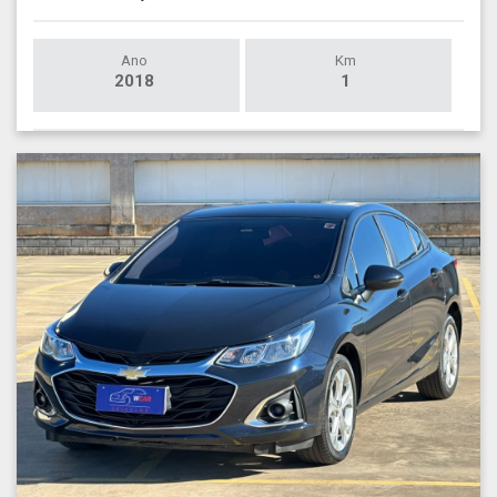
Ano
Km
2018
1