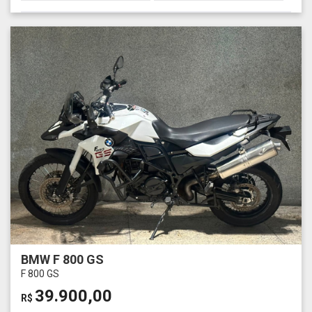
BMW F 800 GS
F 800 GS
39.900,00
R$