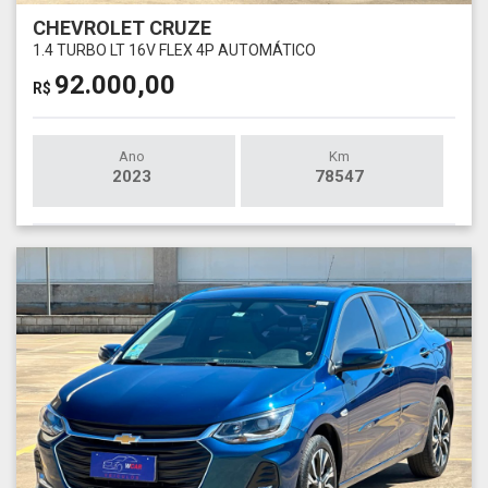
CHEVROLET CRUZE
1.4 TURBO LT 16V FLEX 4P AUTOMÁTICO
92.000,00
R$
Ano
Km
2023
78547