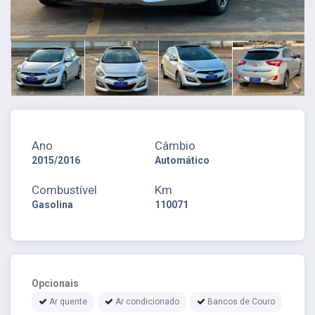
Ano
Câmbio
2015/2016
Automático
Combustível
Km
Gasolina
110071
Opcionais
Ar quente
Ar condicionado
Bancos de Couro