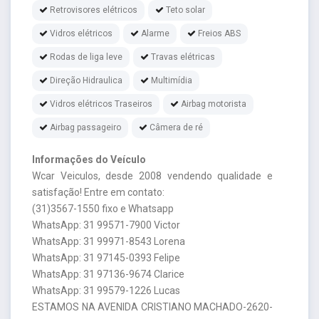
Retrovisores elétricos
Teto solar
Vidros elétricos
Alarme
Freios ABS
Rodas de liga leve
Travas elétricas
Direção Hidraulica
Multimídia
Vidros elétricos Traseiros
Airbag motorista
Airbag passageiro
Câmera de ré
Informações do Veículo
Wcar Veiculos, desde 2008 vendendo qualidade e
satisfação! Entre em contato:
(31)3567-1550 fixo e Whatsapp
WhatsApp: 31 99571-7900 Victor
WhatsApp: 31 99971-8543 Lorena
WhatsApp: 31 97145-0393 Felipe
WhatsApp: 31 97136-9674 Clarice
WhatsApp: 31 99579-1226 Lucas
ESTAMOS NA AVENIDA CRISTIANO MACHADO-2620-