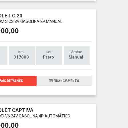
LET C 20
OM S CS 8V GASOLINA 2P MANUAL
900,00
Km
Cor
Câmbio
317000
Preto
Manual
AIS DETALHES
FINANCIAMENTO
LET CAPTIVA
 AWD V6 24V GASOLINA 4P AUTOMÁTICO
900,00