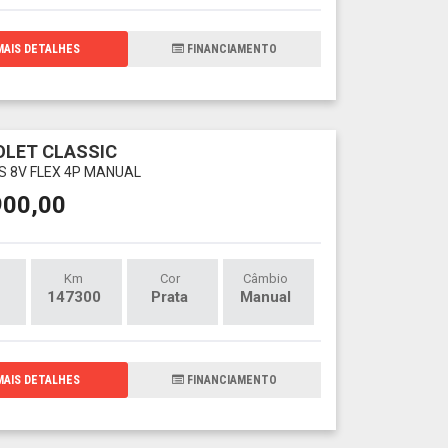
AIS DETALHES
FINANCIAMENTO
LET CLASSIC
LS 8V FLEX 4P MANUAL
900,00
Km
Cor
Câmbio
147300
Prata
Manual
AIS DETALHES
FINANCIAMENTO