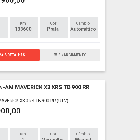
.900,00
Km
Cor
Câmbio
133600
Prata
Automático
AIS DETALHES
FINANCIAMENTO
N-AM MAVERICK X3 XRS TB 900 RR
AVERICK X3 XRS TB 900 RR (UTV)
900,00
Km
Cor
Câmbio
1
Vermelho
Manual