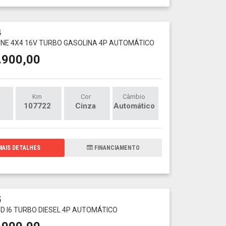
4
X LINE 4X4 16V TURBO GASOLINA 4P AUTOMÁTICO
.900,00
Km
Cor
Câmbio
107722
Cinza
Automático
AIS DETALHES
FINANCIAMENTO
5
30D I6 TURBO DIESEL 4P AUTOMÁTICO