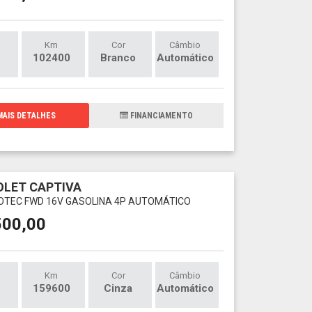
Km
Cor
Câmbio
102400
Branco
Automático
AIS DETALHES
FINANCIAMENTO
LET CAPTIVA
ECOTEC FWD 16V GASOLINA 4P AUTOMÁTICO
500,00
Km
Cor
Câmbio
159600
Cinza
Automático