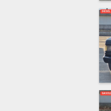
DIESEL
GASOL