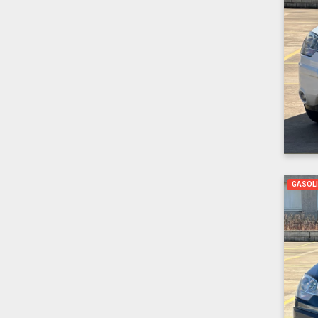
GASOL