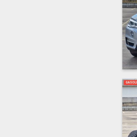
GASOL