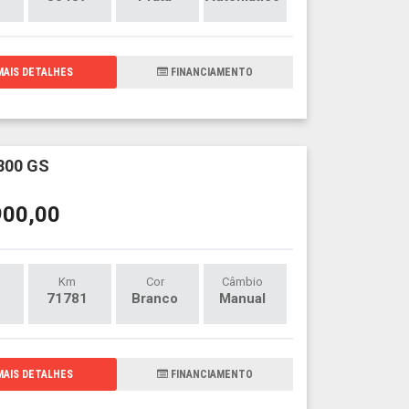
AIS DETALHES
FINANCIAMENTO
800 GS
900,00
Km
Cor
Câmbio
71781
Branco
Manual
AIS DETALHES
FINANCIAMENTO