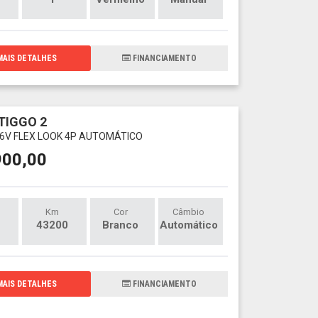
AIS DETALHES
FINANCIAMENTO
TIGGO 2
 16V FLEX LOOK 4P AUTOMÁTICO
900,00
Km
Cor
Câmbio
43200
Branco
Automático
AIS DETALHES
FINANCIAMENTO