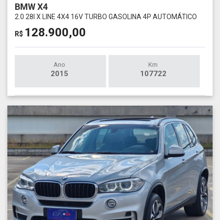
BMW X4
2.0 28I X LINE 4X4 16V TURBO GASOLINA 4P AUTOMÁTICO
128.900,00
R$
Ano
Km
2015
107722