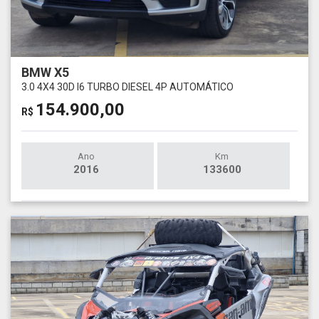
BMW X5
3.0 4X4 30D I6 TURBO DIESEL 4P AUTOMÁTICO
154.900,00
R$
Ano
Km
2016
133600