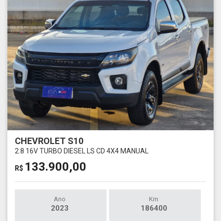
CHEVROLET S10
2.8 16V TURBO DIESEL LS CD 4X4 MANUAL
133.900,00
R$
Ano
Km
2023
186400