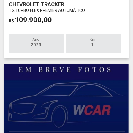
CHEVROLET TRACKER
1.2 TURBO FLEX PREMIER AUTOMÁTICO
109.900,00
R$
Ano
Km
2023
1