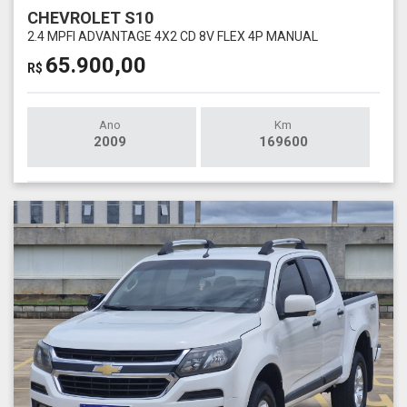
CHEVROLET S10
2.4 MPFI ADVANTAGE 4X2 CD 8V FLEX 4P MANUAL
65.900,00
R$
Ano
Km
2009
169600