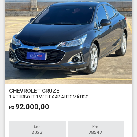
CHEVROLET CRUZE
1.4 TURBO LT 16V FLEX 4P AUTOMÁTICO
92.000,00
R$
Ano
Km
2023
78547