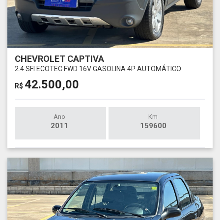
CHEVROLET CAPTIVA
2.4 SFI ECOTEC FWD 16V GASOLINA 4P AUTOMÁTICO
42.500,00
R$
Ano
Km
2011
159600