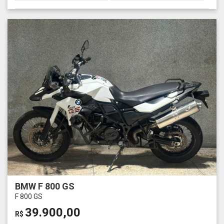
BMW F 800 GS
F 800 GS
39.900,00
R$