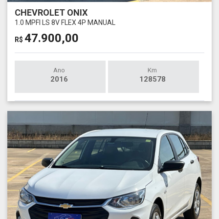
CHEVROLET ONIX
1.0 MPFI LS 8V FLEX 4P MANUAL
47.900,00
R$
Ano
Km
2016
128578