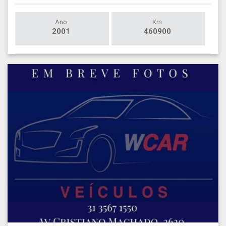
Ano
Km
2001
460900