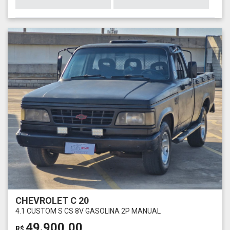
CHEVROLET C 20
4.1 CUSTOM S CS 8V GASOLINA 2P MANUAL
49.900,00
R$