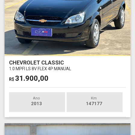
CHEVROLET CLASSIC
1.0 MPFI LS 8V FLEX 4P MANUAL
31.900,00
R$
Ano
Km
2013
147177