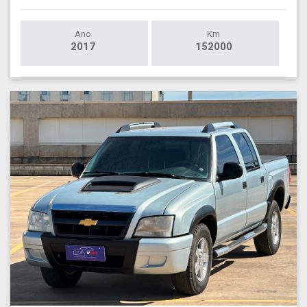
Ano
Km
2017
152000