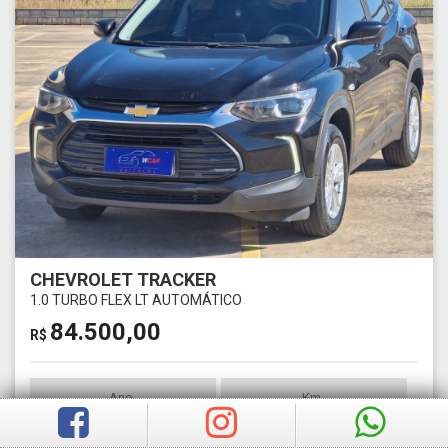
CHEVROLET TRACKER
1.0 TURBO FLEX LT AUTOMÁTICO
84.500,00
R$
Ano
Km
2022
1