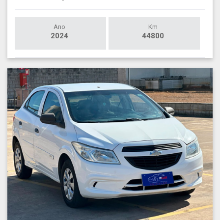
Ano
Km
2024
44800