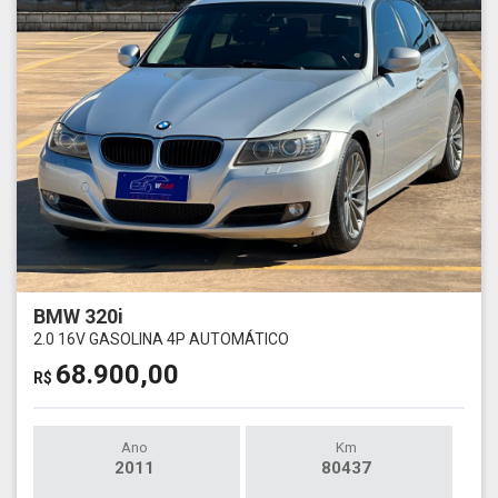
BMW 320i
2.0 16V GASOLINA 4P AUTOMÁTICO
68.900,00
R$
Ano
Km
2011
80437