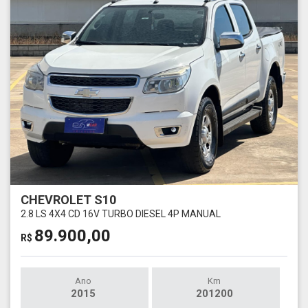
CHEVROLET S10
2.8 LS 4X4 CD 16V TURBO DIESEL 4P MANUAL
89.900,00
R$
Ano
Km
2015
201200