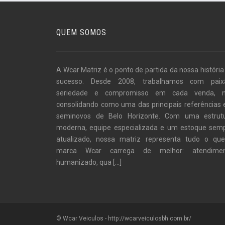
QUEM SOMOS
A Wcar Matriz é o ponto de partida da nossa história
sucesso. Desde 2008, trabalhamos com paix
seriedade e compromisso em cada venda, 
consolidando como uma das principais referências
seminovos de Belo Horizonte. Com uma estrut
moderna, equipe especializada e um estoque sem
atualizado, nossa matriz representa tudo o qu
marca Wcar carrega de melhor: atendime
humanizado, qua
[...]
© Wcar Veiculos - http://wcarveiculosbh.com.br/