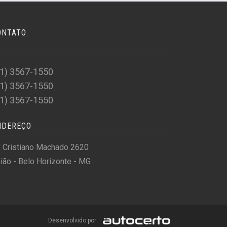
ONTATO
31) 3567-1550
31) 3567-1550
31) 3567-1550
NDEREÇO
 Cristiano Machado 2620
ião - Belo Horizonte - MG
Desenvolvido por