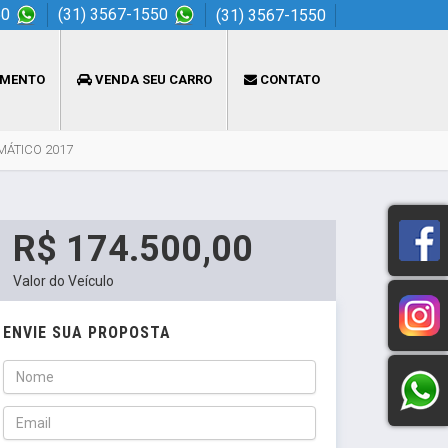
50
(31) 3567-1550
(31) 3567-1550
AMENTO
VENDA SEU CARRO
CONTATO
OMÁTICO 2017
R$ 174.500,00
Valor do Veículo
ENVIE SUA PROPOSTA