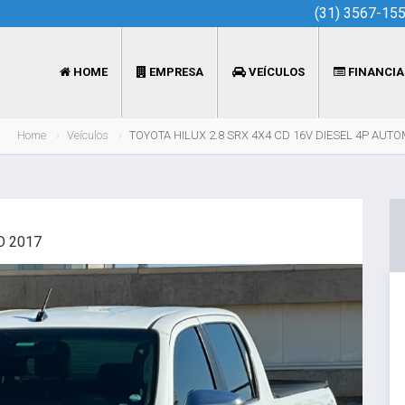
(31) 3567-15
HOME
EMPRESA
VEÍCULOS
FINANCI
Home
Veículos
TOYOTA HILUX 2.8 SRX 4X4 CD 16V DIESEL 4P AUT
O 2017