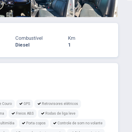
Combustível
Km
Diesel
1
e Couro
GPS
Retrovisores elétricos
ina
Freios ABS
Rodas de liga leve
ultimídia
Porta copos
Controle de som no volante