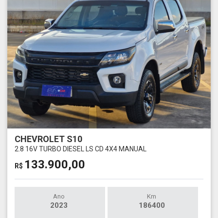
CHEVROLET S10
2.8 16V TURBO DIESEL LS CD 4X4 MANUAL
133.900,00
R$
Ano
Km
2023
186400