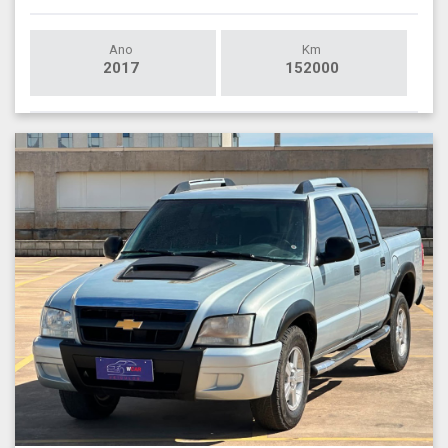
Ano
Km
2017
152000