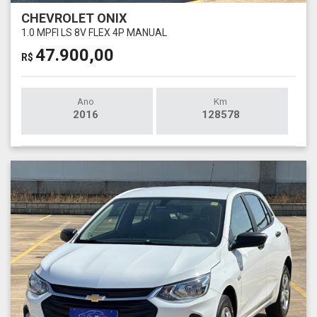
CHEVROLET ONIX
1.0 MPFI LS 8V FLEX 4P MANUAL
47.900,00
R$
Ano
Km
2016
128578