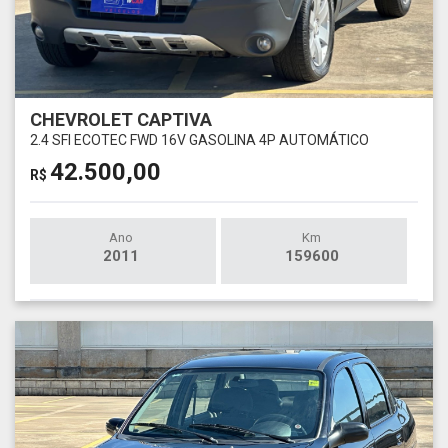
CHEVROLET CAPTIVA
2.4 SFI ECOTEC FWD 16V GASOLINA 4P AUTOMÁTICO
42.500,00
R$
Ano
Km
2011
159600