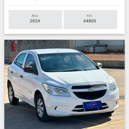
Ano
Km
2024
44800