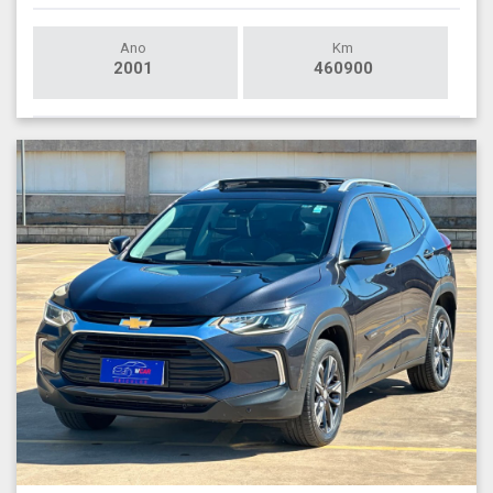
Ano
Km
2001
460900