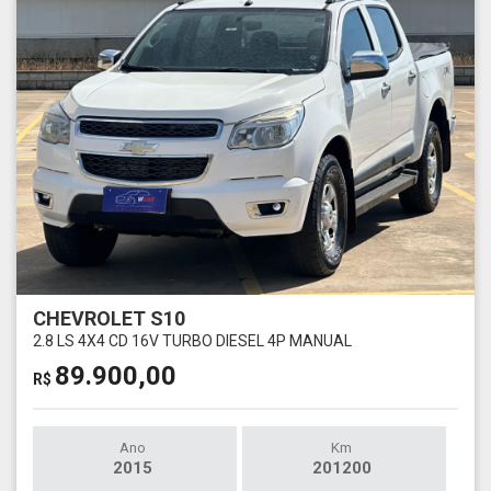
CHEVROLET S10
2.8 LS 4X4 CD 16V TURBO DIESEL 4P MANUAL
89.900,00
R$
Ano
Km
2015
201200