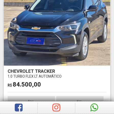
CHEVROLET TRACKER
1.0 TURBO FLEX LT AUTOMÁTICO
84.500,00
R$
Ano
Km
2022
1