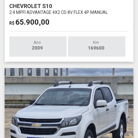
CHEVROLET S10
2.4 MPFI ADVANTAGE 4X2 CD 8V FLEX 4P MANUAL
65.900,00
R$
Ano
Km
2009
169600