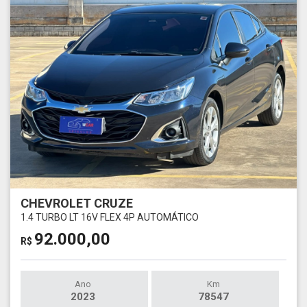
CHEVROLET CRUZE
1.4 TURBO LT 16V FLEX 4P AUTOMÁTICO
92.000,00
R$
Ano
Km
2023
78547