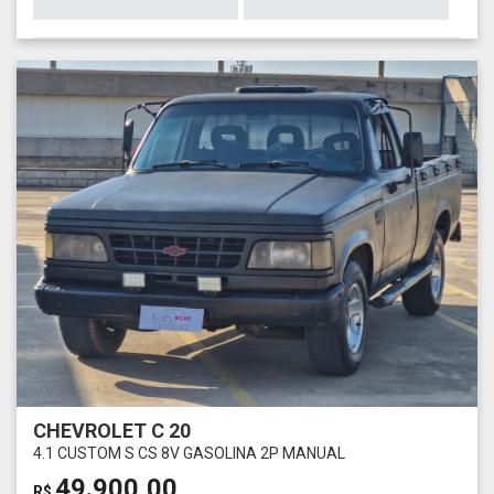
CHEVROLET C 20
4.1 CUSTOM S CS 8V GASOLINA 2P MANUAL
49.900,00
R$