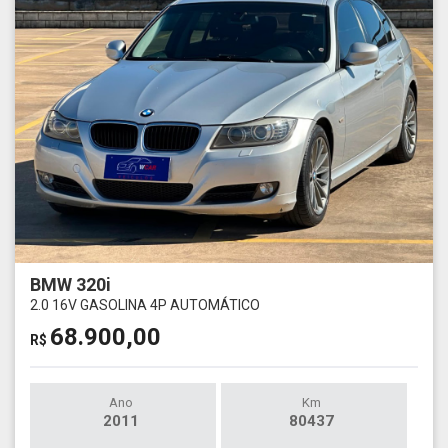
BMW 320i
2.0 16V GASOLINA 4P AUTOMÁTICO
68.900,00
R$
Ano
Km
2011
80437