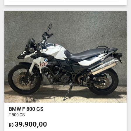
BMW F 800 GS
F 800 GS
39.900,00
R$