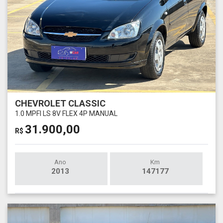
CHEVROLET CLASSIC
1.0 MPFI LS 8V FLEX 4P MANUAL
31.900,00
R$
Ano
Km
2013
147177