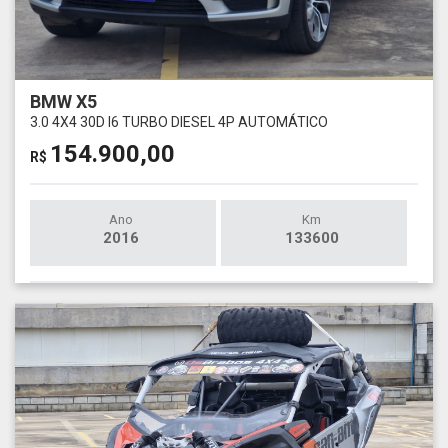
BMW X5
3.0 4X4 30D I6 TURBO DIESEL 4P AUTOMÁTICO
154.900,00
R$
Ano
Km
2016
133600