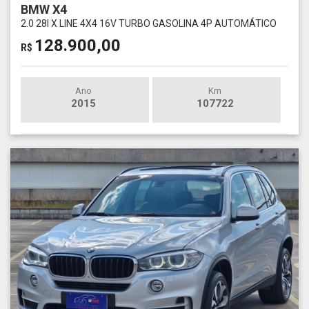
BMW X4
2.0 28I X LINE 4X4 16V TURBO GASOLINA 4P AUTOMÁTICO
128.900,00
R$
Ano
Km
2015
107722