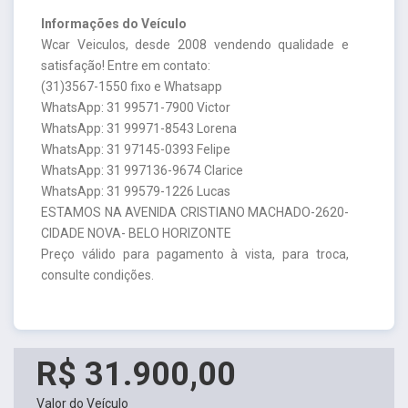
Informações do Veículo
Wcar Veiculos, desde 2008 vendendo qualidade e
satisfação! Entre em contato:
(31)3567-1550 fixo e Whatsapp
WhatsApp: 31 99571-7900 Victor
WhatsApp: 31 99971-8543 Lorena
WhatsApp: 31 97145-0393 Felipe
WhatsApp: 31 997136-9674 Clarice
WhatsApp: 31 99579-1226 Lucas
ESTAMOS NA AVENIDA CRISTIANO MACHADO-2620-
CIDADE NOVA- BELO HORIZONTE
Preço válido para pagamento à vista, para troca,
consulte condições.
R$ 31.900,00
Valor do Veículo