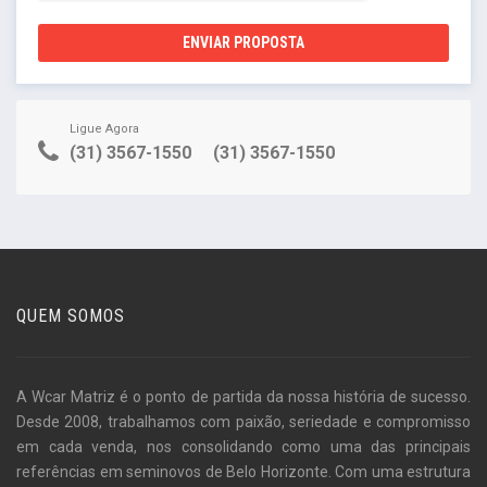
ENVIAR PROPOSTA
Ligue Agora
(31) 3567-1550
(31) 3567-1550
QUEM SOMOS
A Wcar Matriz é o ponto de partida da nossa história de sucesso.
Desde 2008, trabalhamos com paixão, seriedade e compromisso
em cada venda, nos consolidando como uma das principais
referências em seminovos de Belo Horizonte. Com uma estrutura