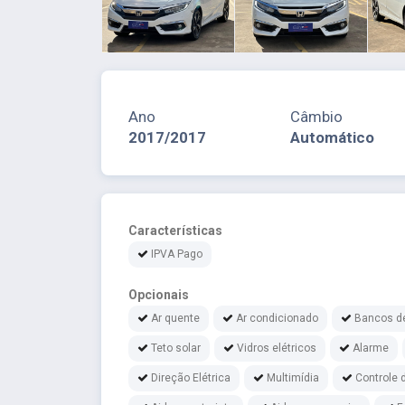
Ano
Câmbio
2017/2017
Automático
Características
IPVA Pago
Opcionais
Ar quente
Ar condicionado
Bancos d
Teto solar
Vidros elétricos
Alarme
Direção Elétrica
Multimídia
Controle 