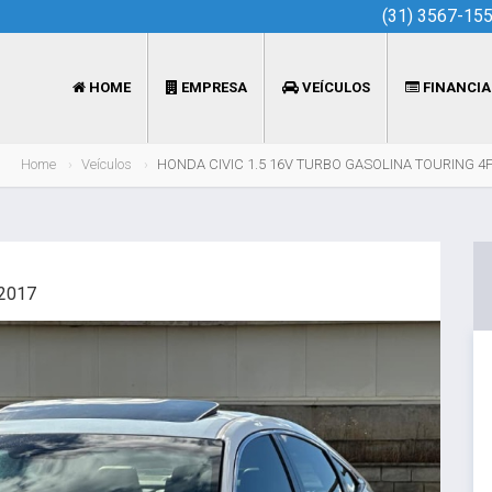
(31) 3567-15
HOME
EMPRESA
VEÍCULOS
FINANCI
Home
Veículos
HONDA CIVIC 1.5 16V TURBO GASOLINA TOURING 4P
2017