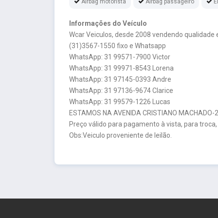
Airbag motorista
Airbag passageiro
E
Informações do Veículo
Wcar Veiculos, desde 2008 vendendo qualidade e
(31)3567-1550 fixo e Whatsapp
WhatsApp: 31 99571-7900 Victor
WhatsApp: 31 99971-8543 Lorena
WhatsApp: 31 97145-0393 Andre
WhatsApp: 31 97136-9674 Clarice
WhatsApp: 31 99579-1226 Lucas
ESTAMOS NA AVENIDA CRISTIANO MACHADO-26
Preço válido para pagamento à vista, para troca,
Obs:Veiculo proveniente de leilão.