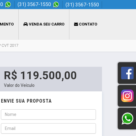
50
(31) 3567-1550
(31) 3567-1550
AMENTO
VENDA SEU CARRO
CONTATO
 CVT 2017
R$ 119.500,00
Valor do Veículo
ENVIE SUA PROPOSTA