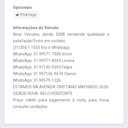
Opcionais
IPVA Pago
Informações do Veículo
Wcar Veiculos, desde 2008 vendendo qualidade e
satisfação! Entre em contato:
(31)3567-1550 fixo e Whatsapp
WhatsApp: 31 99571-7900 Victor
WhatsApp: 31 99971-8543 Lorena
WhatsApp: 31 97145-0393 Felipe
WhatsApp: 31 997136-9674 Clarice
WhatsApp: 31 99579-1226
ESTAMOS NA AVENIDA CRISTIANO MACHADO-2620-
CIDADE NOVA- BELO HORIZONTE
Preço válido para pagamento à vista, para troca,
consulte condições.