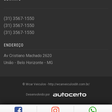
(31) 3567-1550
(31) 3567-1550
(31) 3567-1550
ENDEREÇO
Av Cristiano Machado 2620
União - Belo Horizonte - MG
© Wcar Veiculos - http://wcarveiculosbh.com.br/
Desenvolvido por