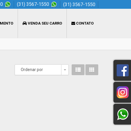
50
(31) 3567-1550
(31) 3567-1550
AMENTO
VENDA SEU CARRO
CONTATO
Ordenar por
Toggle Dropdown