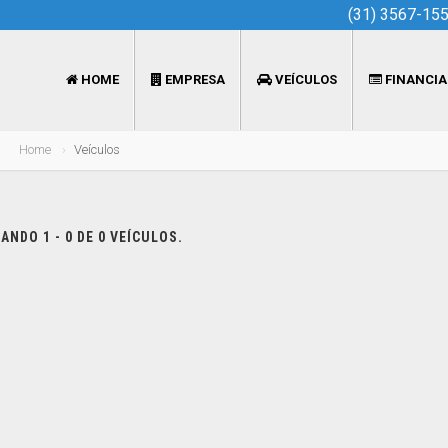
(31) 3567-15
HOME
EMPRESA
VEÍCULOS
FINANCI
Home
Veículos
NDO 1 - 0 DE 0 VEÍCULOS.