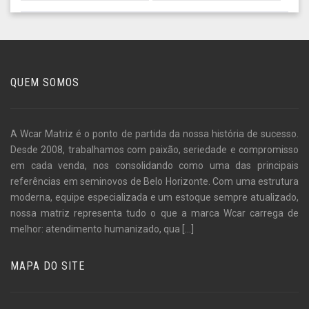
QUEM SOMOS
A Wcar Matriz é o ponto de partida da nossa história de sucesso.
Desde 2008, trabalhamos com paixão, seriedade e compromisso
em cada venda, nos consolidando como uma das principais
referências em seminovos de Belo Horizonte. Com uma estrutura
moderna, equipe especializada e um estoque sempre atualizado,
nossa matriz representa tudo o que a marca Wcar carrega de
melhor: atendimento humanizado, qua
[...]
MAPA DO SITE