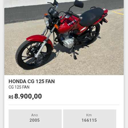
HONDA CG 125 FAN
CG 125 FAN
8.900,00
R$
Ano
Km
2005
166115