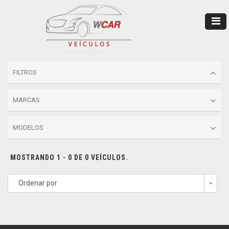
FILTROS
MARCAS
MODELOS
MOSTRANDO 1 - 0 DE 0 VEÍCULOS.
Ordenar por
Togg